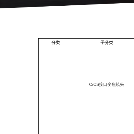
分类
子分类
C/CS接口变焦镜头