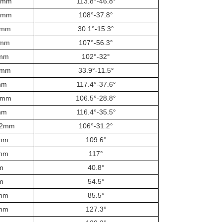
0mm
113.8°-46.8°
0mm
108°-37.8°
2mm
30.1°-15.3°
6mm
107°-56.3°
mm
102°-32°
0mm
33.9°-11.5°
mm
117.4°-37.6°
1mm
106.5°-28.8°
mm
116.4°-35.5°
.2mm
106°-31.2°
mm
109.6°
mm
117°
m
40.8°
m
54.5°
mm
85.5°
mm
127.3°