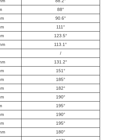
mm
88.2°
m
88°
mm
90.6°
mm
111°
mm
123.5°
mm
113.1°
/
mm
131.2°
mm
151°
mm
185°
mm
182°
mm
190°
m
195°
mm
190°
mm
195°
mm
180°