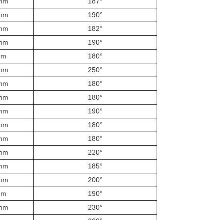
mm
187°
mm
190°
mm
182°
mm
190°
mm
180°
mm
250°
mm
180°
mm
180°
mm
190°
mm
180°
mm
180°
mm
220°
mm
185°
mm
200°
mm
190°
mm
230°