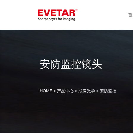
首
安防监控镜头
HOME
>
产品中心
>
成像光学
> 安防监控