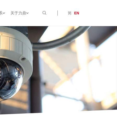
系
关于力鼎
简
EN