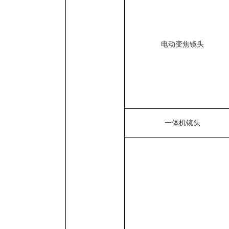
电动变焦镜头
一体机镜头