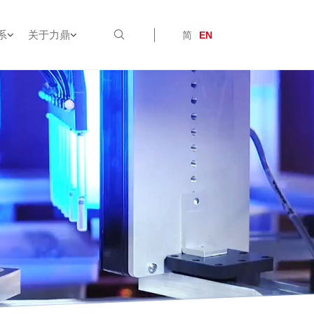
系
关于力鼎
简
EN