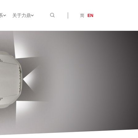
系
关于力鼎
简
EN