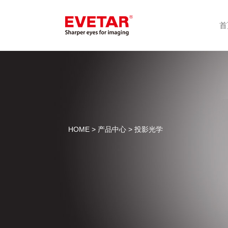
首
HOME
>
产品中心
> 投影光学