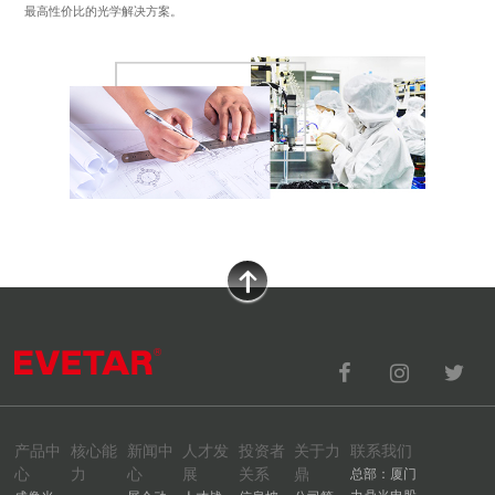
最高性价比的光学解决方案。
产品中
核心能
新闻中
人才发
投资者
关于力
联系我们
心
力
心
展
关系
鼎
总部：厦门