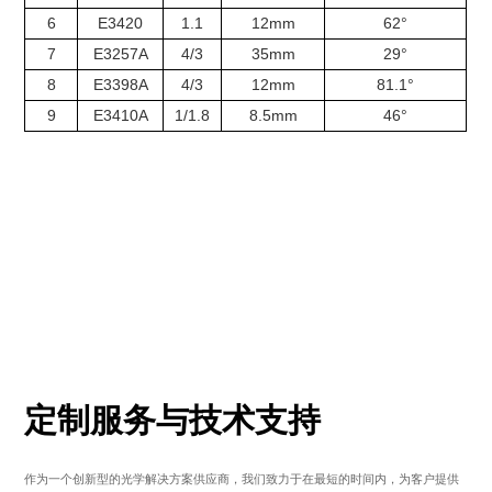
6
E3420
1.1
12mm
62°
7
E3257A
4/3
35mm
29°
8
E3398A
4/3
12mm
81.1°
9
E3410A
1/1.8
8.5mm
46°
定制服务与技术支持
作为一个创新型的光学解决方案供应商，我们致力于在最短的时间内，为客户提供