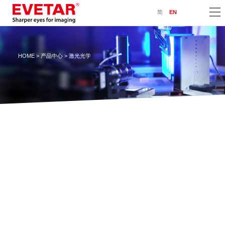
简
EN
HOME
>
产品中心
> 激光光学