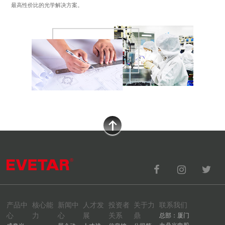
最高性价比的光学解决方案。
产品中
核心能
新闻中
人才发
投资者
关于力
联系我们
心
力
心
展
关系
鼎
总部：厦门