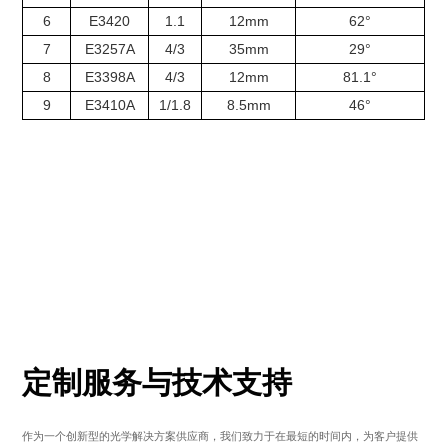
6
E3420
1.1
12mm
62°
7
E3257A
4/3
35mm
29°
8
E3398A
4/3
12mm
81.1°
9
E3410A
1/1.8
8.5mm
46°
定制服务与技术支持
作为一个创新型的光学解决方案供应商，我们致力于在最短的时间内，为客户提供