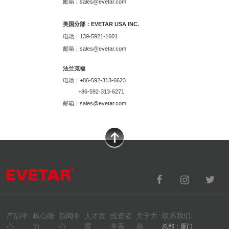
邮箱：sales@evetar.com
美国分部：EVETAR USA INC.
电话：139-5921-1601
邮箱：sales@evetar.com
法兰克福
电话：+86-592-313-6623
+86-592-313-6271
邮箱：sales@evetar.com
产品中
核心能
新闻中
人才发
投资者
关于力
联系我们
心
力
心
展
关系
鼎
总部：厦门