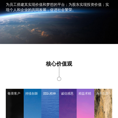
为员工搭建其实现价值和梦想的平台；为股东实现投资价值；实
现个人和企业的共同发展，促进社会繁荣。
核心价值观
敬畏客户
持续创新
团队精神
诚信感恩
精益求精
永不言弃