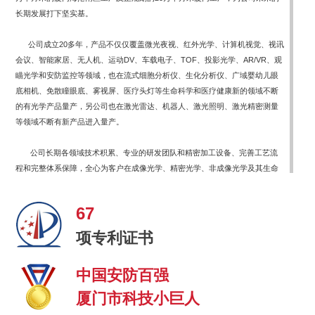
长期发展打下坚实基。
公司成立20多年，产品不仅仅覆盖微光夜视、红外光学、计算机视觉、视讯
会议、智能家居、无人机、运动DV、车载电子、TOF、投影光学、AR/VR、观
瞄光学和安防监控等领域，也在流式细胞分析仪、生化分析仪、广域婴幼儿眼
底相机、免散瞳眼底、雾视屏、医疗头灯等生命科学和医疗健康新的领域不断
的有光学产品量产，另公司也在激光雷达、机器人、激光照明、激光精密测量
等领域不断有新产品进入量产。
公司长期各领域技术积累、专业的研发团队和精密加工设备、完善工艺流
程和完整体系保障，全心为客户在成像光学、精密光学、非成像光学及其生命
科学和医疗健康等诸多领域提供专业的光学一体化解决方案和品质可靠的高性
价比光学产品！
67
项专利证书
中国安防百强
厦门市科技小巨人