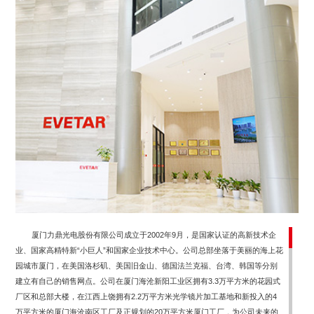
厦门力鼎光电股份有限公司成立于2002年9月，是国家认证的高新技术企
业、国家高精特新“小巨人”和国家企业技术中心。公司总部坐落于美丽的海上花
园城市厦门，在美国洛杉矶、美国旧金山、德国法兰克福、台湾、韩国等分别
建立有自己的销售网点。公司在厦门海沧新阳工业区拥有3.3万平方米的花园式
厂区和总部大楼，在江西上饶拥有2.2万平方米光学镜片加工基地和新投入的4
万平方米的厦门海沧南区工厂及正规划的20万平方米厦门工厂，为公司未来的