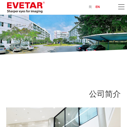
简
EN
关于力鼎
首页
> 关于力鼎
公司简介