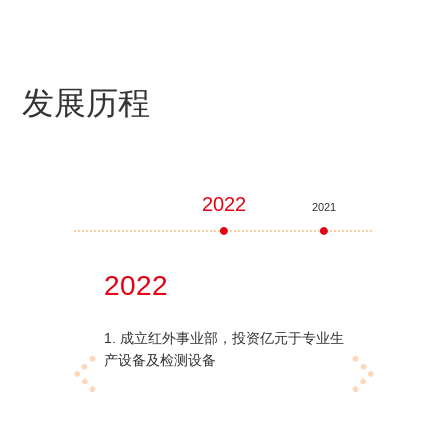
发展历程
2022
2021
2020
2022
20
1. 成立红外事业部，投资亿元于专业生
1. 
产设备及检测设备
载类与