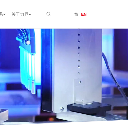
系
关于力鼎
简
EN