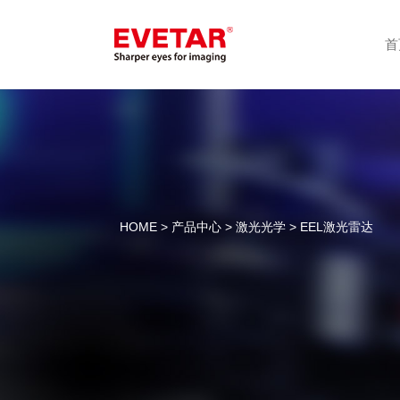
首
HOME
>
产品中心
>
激光光学
> EEL激光雷达