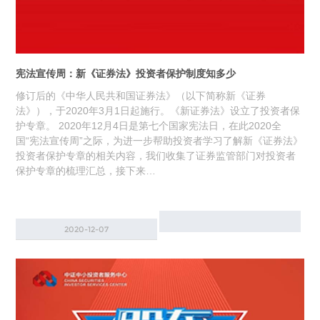
宪法宣传周：新《证券法》投资者保护制度知多少
修订后的《中华人民共和国证券法》（以下简称新《证券
法》），于2020年3月1日起施行。《新证券法》设立了投资者保
护专章。 2020年12月4日是第七个国家宪法日，在此2020全
国“宪法宣传周”之际，为进一步帮助投资者学习了解新《证券法》
投资者保护专章的相关内容，我们收集了证券监管部门对投资者
保护专章的梳理汇总，接下来…
2020-12-07