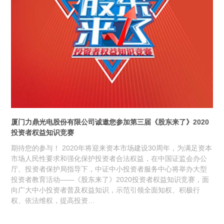
厦门力鼎光电股份有限公司诚邀您参加第三届《股东来了》2020
投资者权益知识竞赛
期待您的参与！ 2020年将迎来资本市场建设30周年，为满足资本
市场人民性要求和强化保护投资者合法权益，在中国证监会办公
厅、投资者保护局指导下，中证中小投资者服务中心将举办大型
投资者教育活动——《股东来了》2020投资者权益知识竞赛，面
向广大中小投资者普及权益知识，示范引领全面知权、积极行
权、依法维权，提高投资…