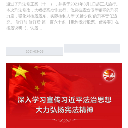
通过了刑法修正案（十一），并将于2021年3月1日起正式施行。
本次刑法修改，大幅提高欺诈发行、信息披露造假等犯罪的刑罚
力度，强化对控股股东、实际控制人等“关键少数”的刑事责任追
究。 修订前 修订后 第一百六十条 【欺诈发行股票、债券罪】在
招股说明书、认股…
2021-03-05