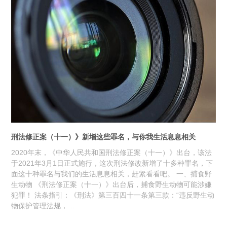
刑法修正案（十一）》新增这些罪名，与你我生活息息相关
2020年末，《中华人民共和国刑法修正案（十一）》出台，该法
于2021年3月1日正式施行，这次刑法修改新增了十多种罪名，下
面这十种罪名与我们的生活息息相关，赶紧看看吧。 一、捕食野
生动物 《刑法修正案（十一）》出台后，捕食野生动物可能涉嫌
犯罪！ 法条指引：《刑法》第三百四十一条第三款：“违反野生动
物保护管理法规，…