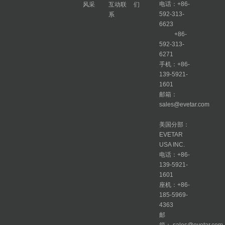
电话：+86-
风采
互动联
们
592-313-
系
6623
+86-
592-313-
6271
手机：+86-
139-5921-
1601
邮箱：
sales@evetar.com
美国分部：
EVETAR
USA INC.
电话：+86-
139-5921-
1601
座机：+86-
185-5969-
4363
邮