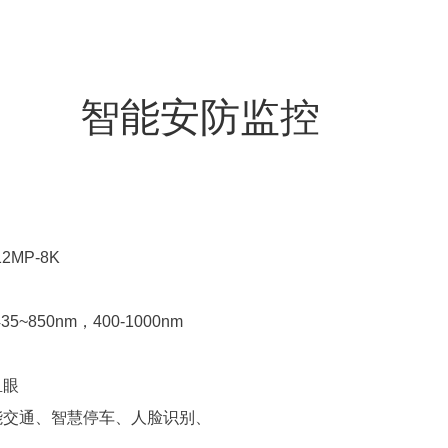
智能安防监控
12MP-8K
35~850nm，400-1000nm
鱼眼
智能交通、智慧停车、人脸识别、