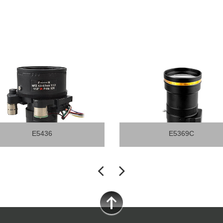
E5369C
E3255