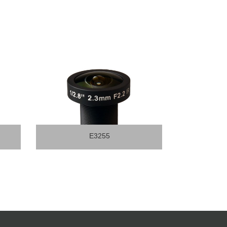
E3330