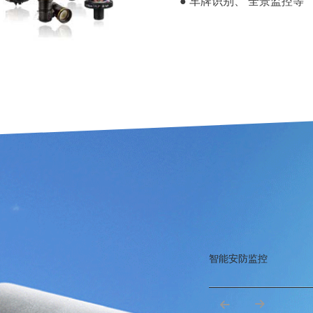
● 车牌识别、 全景监控等
智能安防监控