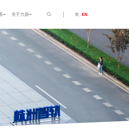
系
关于力鼎
简
EN