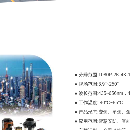
● 分辨范围:1080P-2K-4K-
● 视场范围:3.9°~250°
● 波长范围:435~656nm，4
● 工作温度:-40°C~85°C
● 产品形态:变焦、单焦、
● 应用范围:智慧安防、