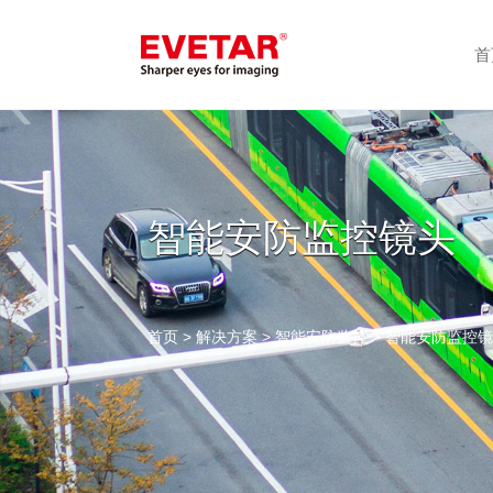
首
智能安防监控镜头
首页
>
解决方案
>
智能安防监控
> 智能安防监控