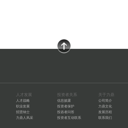
人才发展
投资者关系
关于力鼎
人才战略
信息披露
公司简介
职业发展
投资者保护
力鼎文化
招贤纳士
投咨者问答
发展历程
力鼎人风采
投资者互动联系
联系我们