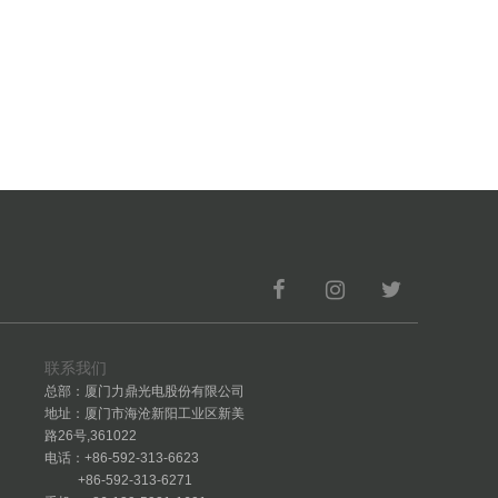
联系我们
总部：厦门力鼎光电股份有限公司
地址：厦门市海沧新阳工业区新美
路26号,361022
电话：+86-592-313-6623
+86-592-313-6271