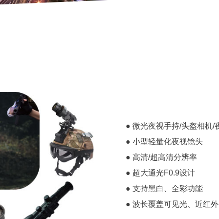
● 微光夜视手持/头盔相机
● 小型轻量化夜视镜头
● 高清/超高清分辨率
● 超大通光F0.9设计
● 支持黑白、全彩功能
● 波长覆盖可见光、近红