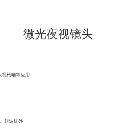
微光夜视镜头
/夜视枪瞄等应用
外、短波红外