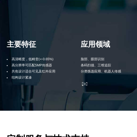
主要特征
应用领域
高清晰度，低畸变(<-0.65%)
脸部、眼部识别
高分辨率可匹配5MP传感器
条码扫描、三维追踪
共焦设计适合可见及红外应用
分类拣选应用、机器人传感
结构设计紧凑