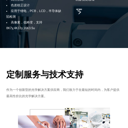
色差校正设计
应用于锂电，PCB，LCD，半导体缺
陷检测
高像素，低畸变，支持
8K7y,4K12y,16K3.5u
定制服务与技术支持
作为一个创新型的光学解决方案供应商，我们致力于在最短的时间内，为客户提供
最高性价比的光学解决方案。