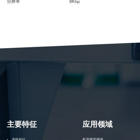
分辨率
8K5μ
主要特征
应用领域
高性价比
机器视觉领域