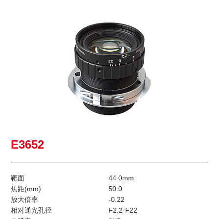
E3652
靶面
44.0mm
焦距(mm)
50.0
放大倍率
-0.22
相对通光孔径
F2.2-F22