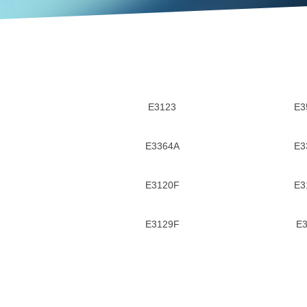
E3123
E3
E3364A
E3
E3120F
E3
E3129F
E3