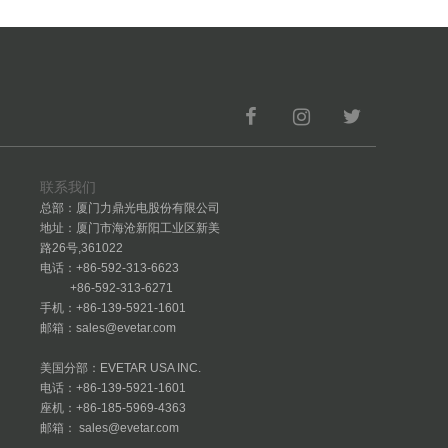
联系我们
总部：厦门力鼎光电股份有限公司
地址：厦门市海沧新阳工业区新美
路26号,361022
电话：+86-592-313-6623
+86-592-313-6271
手机：+86-139-5921-1601
邮箱：sales@evetar.com
美国分部：EVETAR USA INC.
电话：+86-139-5921-1601
座机：+86-185-5969-4363
邮箱： sales@evetar.com