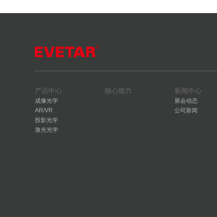
产品中心
核心能力
新闻中心
成像光学
展会动态
AR/VR
公司新闻
投影光学
激光光学