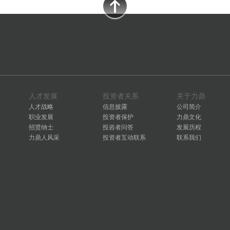
人才发展
投资者关系
关于力鼎
人才战略
信息披露
公司简介
职业发展
投资者保护
力鼎文化
招贤纳士
投咨者问答
发展历程
力鼎人风采
投资者互动联系
联系我们