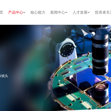
页
产品中心
核心能力
新闻中心
人才发展
投资者关
面阵镜头