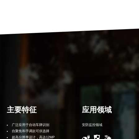
主要特征
应用领域
广泛应用于自动车牌识别
安防监控领域
自聚焦和手调款可供选择
超高分辨率设计，高达12MP