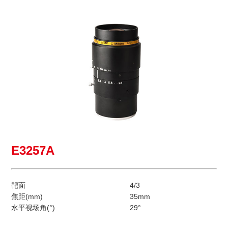
E3257A
靶面
4/3
焦距(mm)
35mm
水平视场角(°)
29°